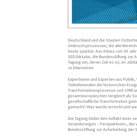
Deutschland und die Staaten Ostmitt
Umbruchsprozessen, die alle Bereiche 
heute spürbar. Aus Anlass von 30 Jahr
SED-Diktatur, die Bundesstiftung zur A
Tagung ein, deren Ziel es ist, im Jub
zu bilanzieren.
Expertinnen und Experten aus Politik
Teilnehmenden die historischen Erei
Transformationsprozesse seit 1990 und
gesamteuropäischen Vergleich als Sond
gesellschaftliche Transformation ge
gemacht? Was wurde erreicht und was
Die Tagung bildet den Auftakt einer s
Veränderungen – Perspektiven«, die v
Bundesstiftung zur Aufarbeitung der SE