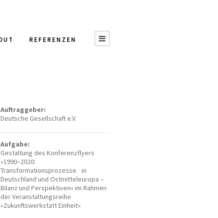
OUT
REFERENZEN
Auftraggeber:
Deutsche Gesellschaft e.V.
Aufgabe:
Gestaltung des Konferenzflyers
»1990–2020:
Transformationsprozesse in
Deutschland und Ostmitteleuropa –
Bilanz und Perspektiven« im Rahmen
der Veranstaltungsreihe
»Zukunftswerkstatt Einheit«